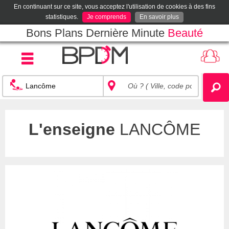
En continuant sur ce site, vous acceptez l'utilisation de cookies à des fins
statistiques.
Je comprends
En savoir plus
Bons Plans Dernière Minute
Beauté
L'enseigne
LANCÔME