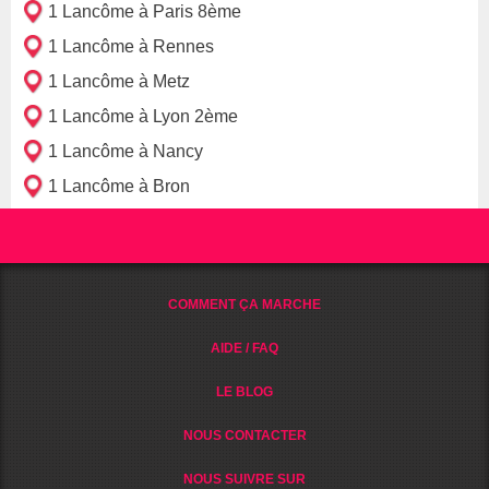
1 Lancôme à Paris 8ème
1 Lancôme à Rennes
1 Lancôme à Metz
1 Lancôme à Lyon 2ème
1 Lancôme à Nancy
1 Lancôme à Bron
COMMENT ÇA MARCHE
AIDE / FAQ
LE BLOG
NOUS CONTACTER
NOUS SUIVRE SUR