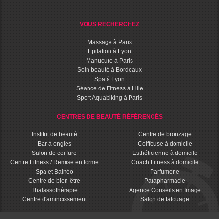
VOUS RECHERCHEZ
Massage à Paris
Epilation à Lyon
Manucure à Paris
Soin beauté à Bordeaux
Spa à Lyon
Séance de Fitness à Lille
Sport Aquabiking à Paris
CENTRES DE BEAUTÉ RÉFÉRENCÉS
Institut de beauté
Centre de bronzage
Bar à ongles
Coiffeuse à domicile
Salon de coiffure
Esthéticienne à domicile
Centre Fitness / Remise en forme
Coach Fitness à domicile
Spa et Balnéo
Parfumerie
Centre de bien-être
Parapharmacie
Thalassothérapie
Agence Conseils en Image
Centre d'amincissement
Salon de tatouage