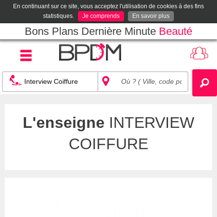
En continuant sur ce site, vous acceptez l'utilisation de cookies à des fins
statistiques.
Je comprends
En savoir plus
Bons Plans Dernière Minute
Beauté
L'enseigne
INTERVIEW
COIFFURE