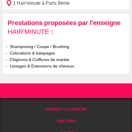
1 Hair'minute à Paris 9ème
Prestations proposées par l'enseigne
HAIR'MINUTE
:
Shampooing / Coupe / Brushing
Colorations & balayages
Chignons & Coiffures de mariée
Lissages & Extensions de cheveux
COMMENT ÇA MARCHE
AIDE / FAQ