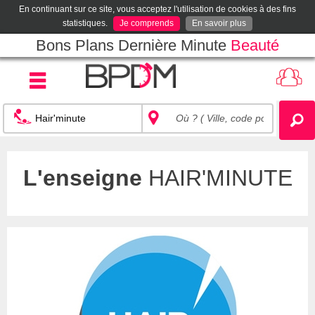
En continuant sur ce site, vous acceptez l'utilisation de cookies à des fins
statistiques.
Je comprends
En savoir plus
Bons Plans Dernière Minute
Beauté
L'enseigne
HAIR'MINUTE