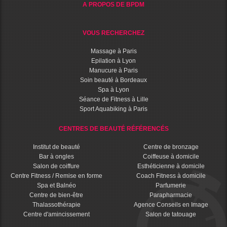
A PROPOS DE BPDM
VOUS RECHERCHEZ
Massage à Paris
Epilation à Lyon
Manucure à Paris
Soin beauté à Bordeaux
Spa à Lyon
Séance de Fitness à Lille
Sport Aquabiking à Paris
CENTRES DE BEAUTÉ RÉFÉRENCÉS
Institut de beauté
Centre de bronzage
Bar à ongles
Coiffeuse à domicile
Salon de coiffure
Esthéticienne à domicile
Centre Fitness / Remise en forme
Coach Fitness à domicile
Spa et Balnéo
Parfumerie
Centre de bien-être
Parapharmacie
Thalassothérapie
Agence Conseils en Image
Centre d'amincissement
Salon de tatouage