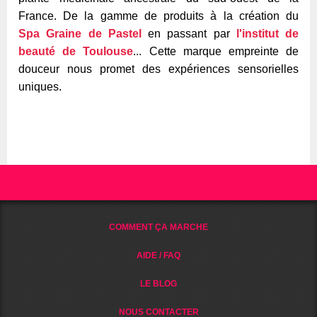
France. De la gamme de produits à la création du
Spa Graine de Pastel
en passant par
l'institut de
beauté de Toulouse
... Cette marque empreinte de
douceur nous promet des expériences sensorielles
uniques.
COMMENT ÇA MARCHE
AIDE / FAQ
LE BLOG
NOUS CONTACTER