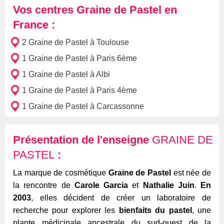
Vos centres Graine de Pastel en
France :
2 Graine de Pastel à Toulouse
1 Graine de Pastel à Paris 6ème
1 Graine de Pastel à Albi
1 Graine de Pastel à Paris 4ème
1 Graine de Pastel à Carcassonne
Présentation de l'enseigne
GRAINE DE
PASTEL
:
La marque de cosmétique
Graine de Pastel
est née de
la rencontre de
Carole Garcia
et
Nathalie Juin
.
En
2003
, elles décident de créer un laboratoire de
recherche pour explorer les
bienfaits du pastel
, une
plante médicinale ancestrale du sud-ouest de la