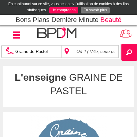
En continuant sur ce site, vous acceptez l'utilisation de cookies à des fins
statistiques.
Je comprends
En savoir plus
Bons Plans Dernière Minute
Beauté
L'enseigne
GRAINE DE
PASTEL