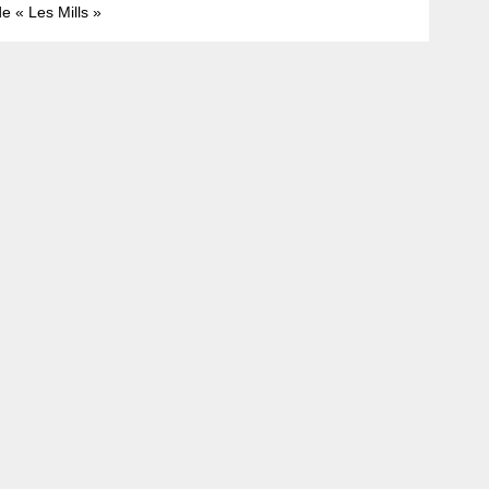
e « Les Mills »