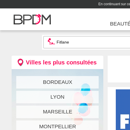
En continuant sur ce 
BEAUT
Villes les plus consultées
BORDEAUX
LYON
MARSEILLE
MONTPELLIER