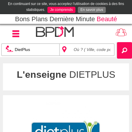
En continuant sur ce site, vous acceptez l'utilisation de cookies à des fins
statistiques.
Je comprends
En savoir plus
Bons Plans Dernière Minute
Beauté
L'enseigne
DIETPLUS