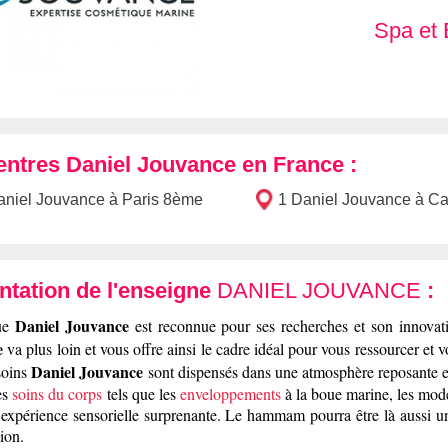
Spa et 
entres Daniel Jouvance en France :
aniel Jouvance à Paris 8ème
1 Daniel Jouvance à C
ntation de l'enseigne
DANIEL JOUVANCE
:
Daniel Jouvance
ue
est reconnue pour ses recherches et son innovat
e
va plus loin et vous offre ainsi le cadre idéal pour vous ressourcer et v
Daniel Jouvance
soins
sont dispensés dans une atmosphère reposante et
es
soins du corps
tels que les
enveloppements
à la boue marine, les mod
expérience sensorielle surprenante. Le hammam pourra être là aussi un
tion.