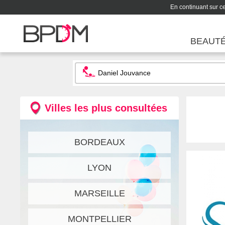
En continuant sur ce 
BEAUT
Villes les plus consultées
BORDEAUX
LYON
MARSEILLE
MONTPELLIER