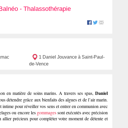
Balnéo
-
Thalassothérapie
arnac
1 Daniel Jouvance à Saint-Paul-
de-Vence
Daniel
ion en matière de soins marins. A travers ses spas,
ous détendre grâce aux bienfaits des algues et de l’air marin.
 intime pour réveiller vos sens et entrer en communion avec
elages ou encore les
gommages
sont exécutés avec précision
 allier précieux pour compléter votre moment de détente et