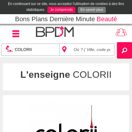
En continuant sur ce site, vous acceptez l'utilisation de cookies à des fins
statistiques.
Je comprends
En savoir plus
Bons Plans Dernière Minute
Beauté
L'enseigne
COLORII