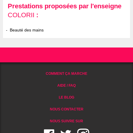
Prestations proposées par l'enseigne
COLORII
:
Beauté des mains
COMMENT ÇA MARCHE
AIDE / FAQ
LE BLOG
NOUS CONTACTER
NOUS SUIVRE SUR