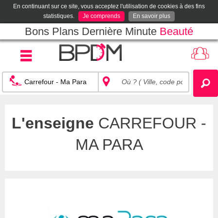
En continuant sur ce site, vous acceptez l'utilisation de cookies à des fins
statistiques.
Je comprends
En savoir plus
Bons Plans Dernière Minute
Beauté
L'enseigne
CARREFOUR -
MA PARA