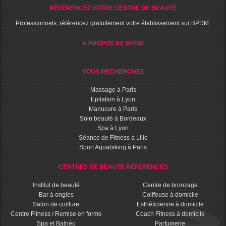
RÉFÉRENCEZ VOTRE CENTRE DE BEAUTÉ
Professionnels, référencez gratuitement votre établissement sur BPDM.
A PROPOS DE BPDM
VOUS RECHERCHEZ
Massage à Paris
Epilation à Lyon
Manucure à Paris
Soin beauté à Bordeaux
Spa à Lyon
Séance de Fitness à Lille
Sport Aquabiking à Paris
CENTRES DE BEAUTÉ RÉFÉRENCÉS
Institut de beauté
Centre de bronzage
Bar à ongles
Coiffeuse à domicile
Salon de coiffure
Esthéticienne à domicile
Centre Fitness / Remise en forme
Coach Fitness à domicile
Spa et Balnéo
Parfumerie