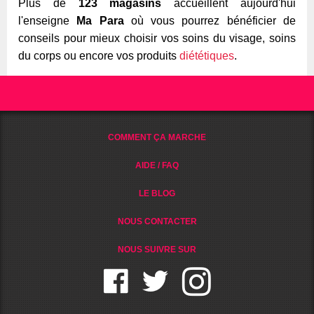
Plus de
123 magasins
accueillent aujourd'hui
l'enseigne
Ma Para
où vous pourrez bénéficier de
conseils pour mieux choisir vos soins du visage, soins
du corps ou encore vos produits
diététiques
.
COMMENT ÇA MARCHE
AIDE / FAQ
LE BLOG
NOUS CONTACTER
NOUS SUIVRE SUR