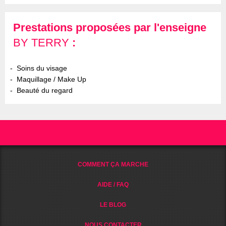
Prestations proposées par l'enseigne
BY TERRY
:
Soins du visage
Maquillage / Make Up
Beauté du regard
COMMENT ÇA MARCHE
AIDE / FAQ
LE BLOG
NOUS CONTACTER