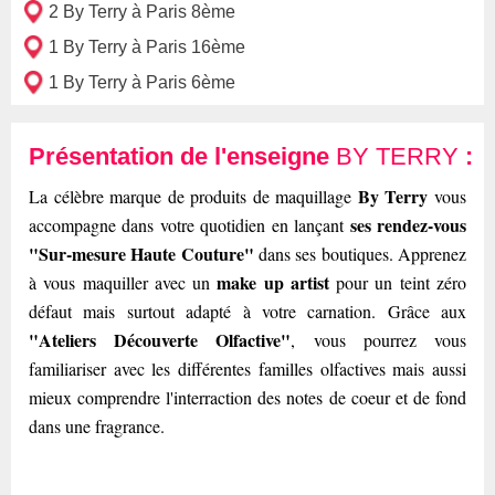
2 By Terry à Paris 8ème
1 By Terry à Paris 16ème
1 By Terry à Paris 6ème
Présentation de l'enseigne
BY TERRY
:
By Terry
La célèbre marque de produits de maquillage
vous
ses rendez-vous
accompagne dans votre quotidien en lançant
"Sur-mesure Haute Couture"
dans ses boutiques. Apprenez
make up artist
à vous maquiller avec un
pour un teint zéro
défaut mais surtout adapté à votre carnation. Grâce aux
"Ateliers Découverte Olfactive"
, vous pourrez vous
familiariser avec les différentes familles olfactives mais aussi
mieux comprendre l'interraction des notes de coeur et de fond
dans une fragrance.