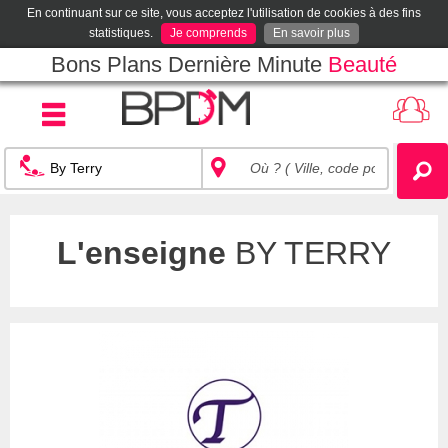
En continuant sur ce site, vous acceptez l'utilisation de cookies à des fins
statistiques.
Je comprends
En savoir plus
Bons Plans Dernière Minute
Beauté
L'enseigne
BY TERRY