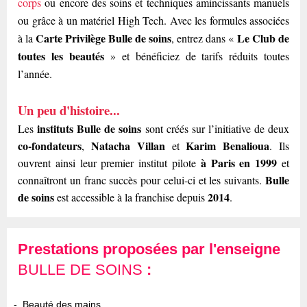
corps
ou encore des soins et techniques amincissants manuels
ou grâce à un matériel High Tech. Avec les formules associées
Carte Privilège Bulle de soins
Le Club de
à la
, entrez dans «
toutes les beautés
» et bénéficiez de tarifs réduits toutes
l’année.
Un peu d'histoire...
instituts Bulle de soins
Les
sont créés sur l’initiative de deux
co-fondateurs
Natacha Villan
Karim Benalioua
,
et
. Ils
à Paris en 1999
ouvrent ainsi leur premier institut pilote
et
Bulle
connaîtront un franc succès pour celui-ci et les suivants.
de soins
2014
est accessible à la franchise depuis
.
Prestations proposées par l'enseigne
BULLE DE SOINS
:
Beauté des mains