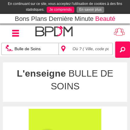
En continuant sur ce site, vous acceptez l'utilisation de cookies à des fins
statistiques.
Je comprends
En savoir plus
Bons Plans Dernière Minute
Beauté
L'enseigne
BULLE DE
SOINS