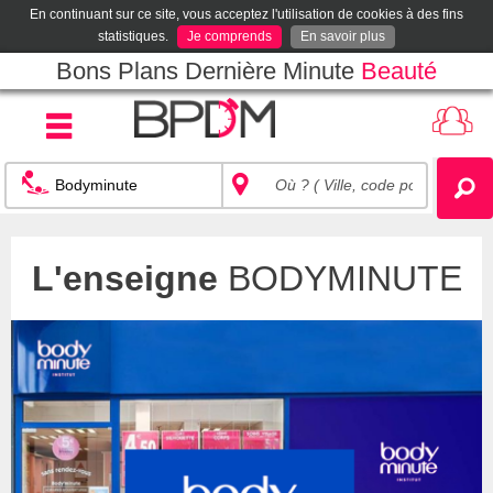
En continuant sur ce site, vous acceptez l'utilisation de cookies à des fins
statistiques.
Je comprends
En savoir plus
Bons Plans Dernière Minute
Beauté
L'enseigne
BODYMINUTE