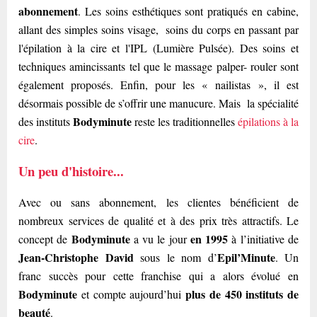
abonnement
. Les soins esthétiques sont pratiqués en cabine,
allant des simples soins visage, soins du corps en passant par
l'épilation à la cire et l'IPL (Lumière Pulsée). Des soins et
techniques amincissants tel que le massage palper- rouler sont
également proposés. Enfin, pour les « nailistas », il est
désormais possible de s’offrir une manucure. Mais la spécialité
Bodyminute
des instituts
reste les traditionnelles
épilations à la
cire
.
Un peu d'histoire...
Avec ou sans abonnement, les clientes bénéficient de
nombreux services de qualité et à des prix très attractifs. Le
Bodyminute
en 1995
concept de
a vu le jour
à l’initiative de
Jean-Christophe David
Epil’Minute
sous le nom d’
. Un
franc succès pour cette franchise qui a alors évolué en
Bodyminute
plus de 450 instituts de
et compte aujourd’hui
beauté
.