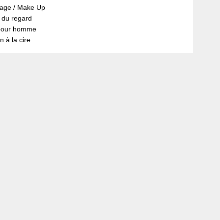
lage / Make Up
 du regard
pour homme
n à la cire