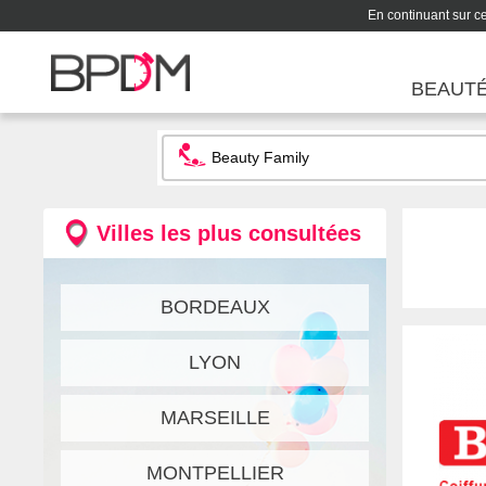
En continuant sur ce 
BEAUT
Villes les plus consultées
BORDEAUX
LYON
MARSEILLE
MONTPELLIER