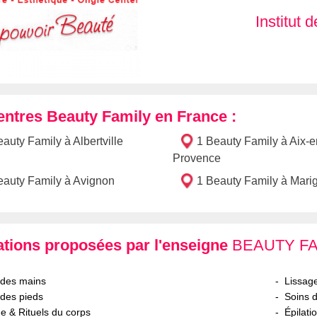
Institut 
entres Beauty Family en France :
auty Family à Albertville
1 Beauty Family à Aix-e
Provence
eauty Family à Avignon
1 Beauty Family à Mari
ations proposées par l'enseigne
BEAUTY FA
 des mains
Lissag
des pieds
Soins 
 & Rituels du corps
Épilati