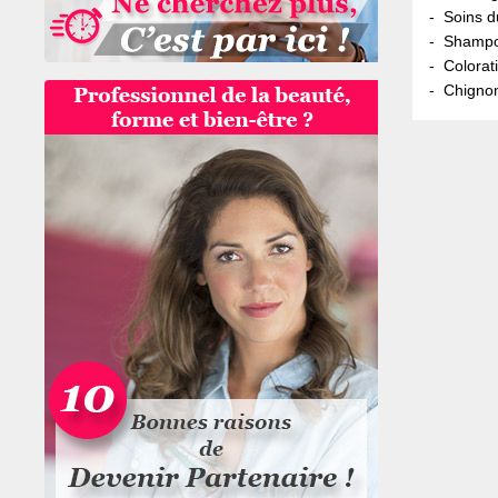
Soins d
Shampoo
Colorat
Chignon