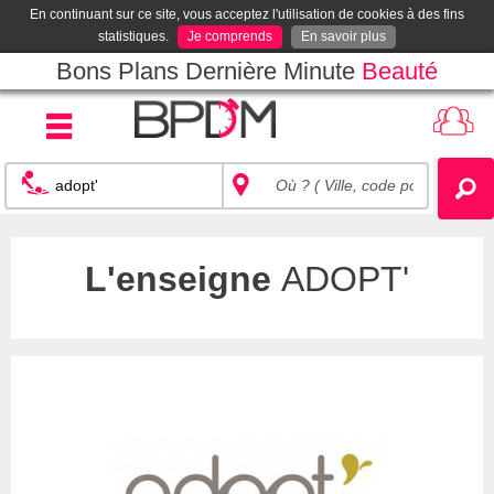
En continuant sur ce site, vous acceptez l'utilisation de cookies à des fins
statistiques.
Je comprends
En savoir plus
Bons Plans Dernière Minute
Beauté
L'enseigne
ADOPT'