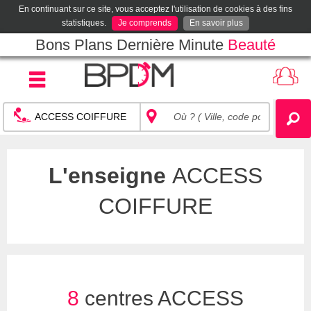
En continuant sur ce site, vous acceptez l'utilisation de cookies à des fins
statistiques.
Je comprends
En savoir plus
Bons Plans Dernière Minute
Beauté
L'enseigne
ACCESS
COIFFURE
8
centres ACCESS