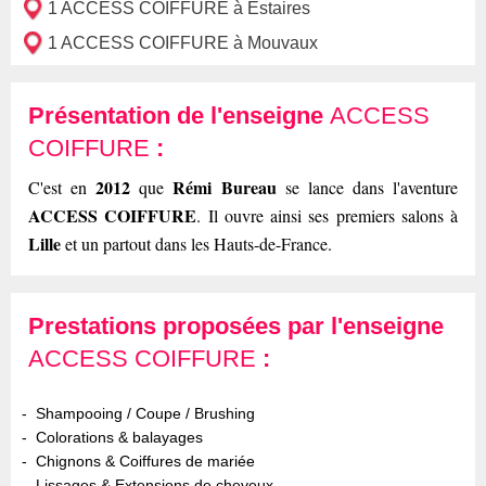
1 ACCESS COIFFURE à Estaires
1 ACCESS COIFFURE à Mouvaux
Présentation de l'enseigne
ACCESS
COIFFURE
:
2012
Rémi Bureau
C'est en
que
se lance dans l'aventure
ACCESS COIFFURE
. Il ouvre ainsi ses premiers salons à
Lille
et un partout dans les Hauts-de-France.
Prestations proposées par l'enseigne
ACCESS COIFFURE
:
Shampooing / Coupe / Brushing
Colorations & balayages
Chignons & Coiffures de mariée
Lissages & Extensions de cheveux