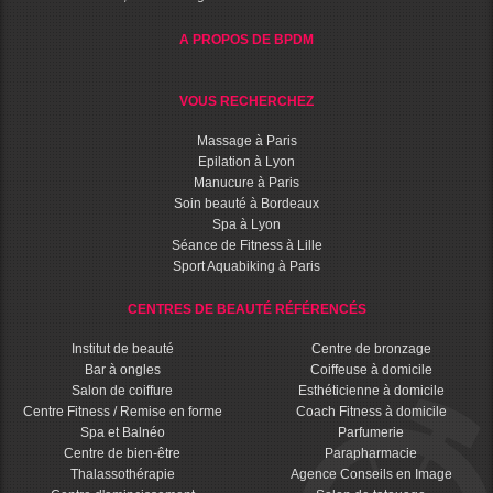
A PROPOS DE BPDM
VOUS RECHERCHEZ
Massage à Paris
Epilation à Lyon
Manucure à Paris
Soin beauté à Bordeaux
Spa à Lyon
Séance de Fitness à Lille
Sport Aquabiking à Paris
CENTRES DE BEAUTÉ RÉFÉRENCÉS
Institut de beauté
Centre de bronzage
Bar à ongles
Coiffeuse à domicile
Salon de coiffure
Esthéticienne à domicile
Centre Fitness / Remise en forme
Coach Fitness à domicile
Spa et Balnéo
Parfumerie
Centre de bien-être
Parapharmacie
Thalassothérapie
Agence Conseils en Image