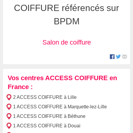
COIFFURE référencés sur
BPDM
Salon de coiffure
Vos centres ACCESS COIFFURE en
France :
2 ACCESS COIFFURE à Lille
1 ACCESS COIFFURE à Marquette-lez-Lille
1 ACCESS COIFFURE à Béthune
1 ACCESS COIFFURE à Douai