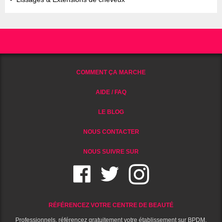
COMMENT ÇA MARCHE
AIDE / FAQ
LE BLOG
NOUS CONTACTER
NOUS SUIVRE SUR
RÉFÉRENCEZ VOTRE CENTRE DE BEAUTÉ
Professionnels, référencez gratuitement votre établissement sur BPDM.