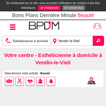
En continuant sur ce site, vous acceptez l'utilisation de cookies à des fins
statistiques.
Je comprends
En savoir plus
Bons Plans Dernière Minute
Beauté
Votre centre - Esthéticienne à domicile à
Vendin-le-Vieil
Sélectionnez votre activité :
Beauté