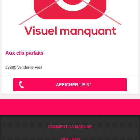
Aux cils parfaits
62880 Vendin-le-Vieil
AFFICHER LE N°
COMMENT ÇA MARCHE
AIDE / FAQ