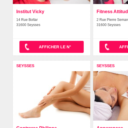
Institut Vicky
Fitness Attitu
14 Rue Boltar
2 Rue Pierre Semard
31600 Seysses
31600 Seysses
AFFICHER LE N°
AFF
SEYSSES
SEYSSES