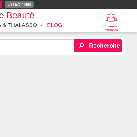
En savoir plus
te
Beauté
A & THALASSO
BLOG
Connexion
Inscription
Recherche