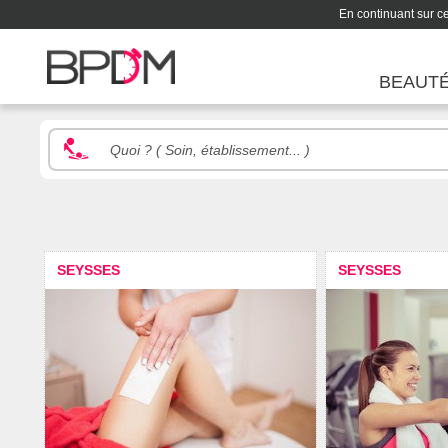
En continuant sur ce 
BEAUT
SEYSSES
SEYSSES