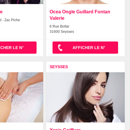
de
Ocea Ongle Guillard Fontan
Valerie
 - Zac Piche
6 Rue Boltar
31600 Seysses
ICHER LE N°
AFFICHER LE N°
SEYSSES