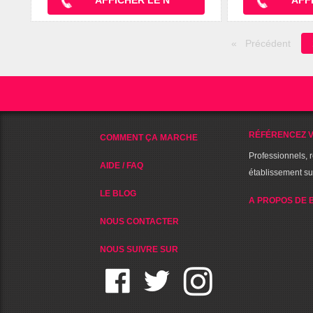
Précédent
RÉFÉRENCEZ V
COMMENT ÇA MARCHE
Professionnels, 
AIDE / FAQ
établissement s
LE BLOG
A PROPOS DE 
NOUS CONTACTER
NOUS SUIVRE SUR