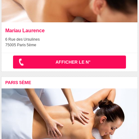
Mariau Laurence
6 Rue des Ursulines
75005 Paris 5ème
AFFICHER LE N°
PARIS 5ÈME