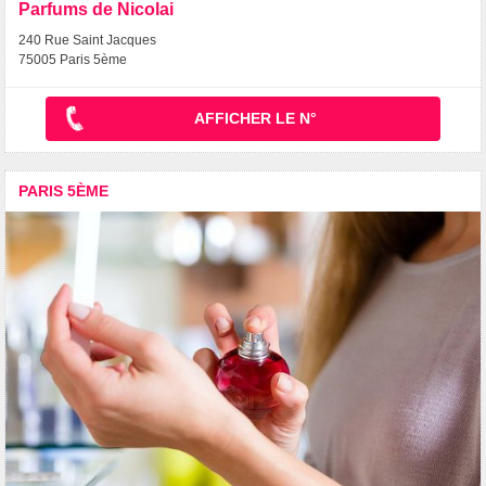
Parfums de Nicolai
240 Rue Saint Jacques
75005 Paris 5ème
AFFICHER LE N°
PARIS 5ÈME