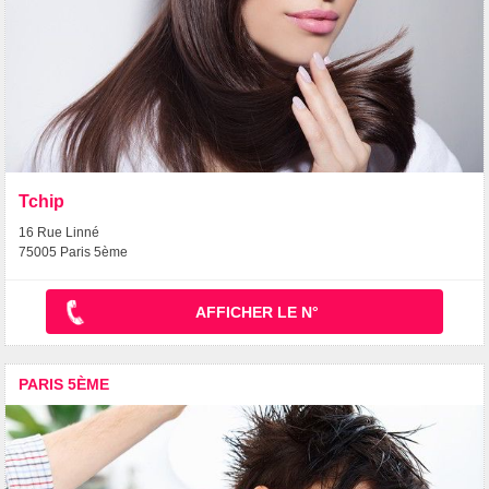
Tchip
16 Rue Linné
75005 Paris 5ème
AFFICHER LE N°
PARIS 5ÈME