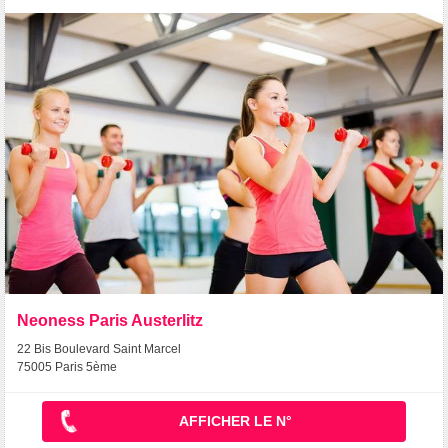
Neoness Paris Austerlitz
22 Bis Boulevard Saint Marcel
75005 Paris 5ème
AFFICHER LE N°