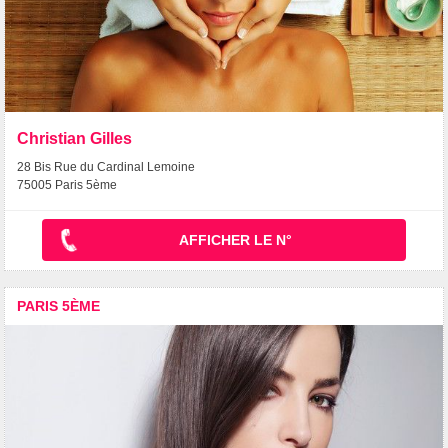
Christian Gilles
28 Bis Rue du Cardinal Lemoine
75005 Paris 5ème
AFFICHER LE N°
PARIS 5ÈME