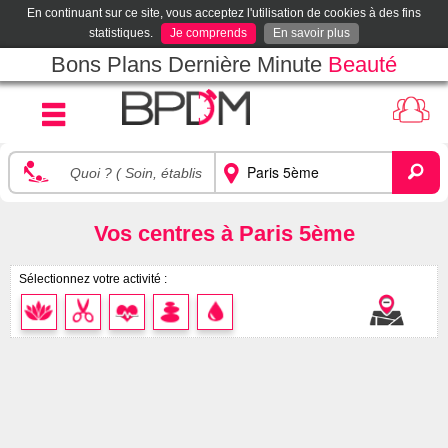
En continuant sur ce site, vous acceptez l'utilisation de cookies à des fins
statistiques.
Je comprends
En savoir plus
Bons Plans Dernière Minute
Beauté
Vos centres à Paris 5ème
Sélectionnez votre activité :