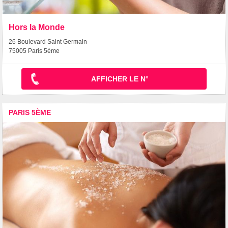
Hors la Monde
26 Boulevard Saint Germain
75005 Paris 5ème
AFFICHER LE N°
PARIS 5ÈME