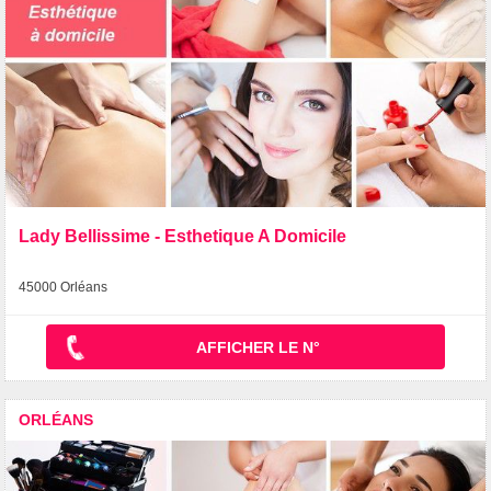
Lady Bellissime - Esthetique A Domicile
45000 Orléans
AFFICHER LE N°
ORLÉANS