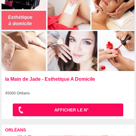
la Main de Jade - Esthetique A Domicile
45000 Orléans
AFFICHER LE N°
ORLÉANS