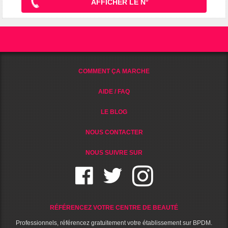
AFFICHER LE N°
COMMENT ÇA MARCHE
AIDE / FAQ
LE BLOG
NOUS CONTACTER
NOUS SUIVRE SUR
RÉFÉRENCEZ VOTRE CENTRE DE BEAUTÉ
Professionnels, référencez gratuitement votre établissement sur BPDM.