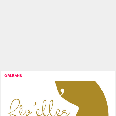
ORLÉANS