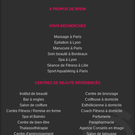
A PROPOS DE BPDM
VOUS RECHERCHEZ
Massage à Paris
Epilation à Lyon
Manucure à Paris
Soin beauté à Bordeaux
Spa à Lyon
Séance de Fitness à Lille
Sport Aquabiking à Paris
CENTRES DE BEAUTÉ RÉFÉRENCÉS
Institut de beauté
Centre de bronzage
Bar à ongles
Coiffeuse à domicile
Salon de coiffure
Esthéticienne à domicile
Centre Fitness / Remise en forme
Coach Fitness à domicile
Spa et Balnéo
Parfumerie
Centre de bien-être
Parapharmacie
Thalassothérapie
Agence Conseils en Image
Centre d'amincissement
Salon de tatouage