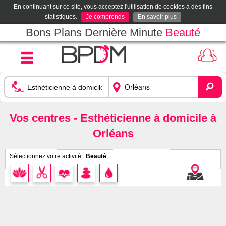
En continuant sur ce site, vous acceptez l'utilisation de cookies à des fins
statistiques.
Je comprends
En savoir plus
Bons Plans Dernière Minute
Beauté
Vos centres - Esthéticienne à domicile à
Orléans
Sélectionnez votre activité :
Beauté