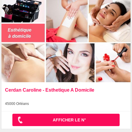
Cerdan Caroline - Esthetique A Domicile
45000 Orléans
AFFICHER LE N°