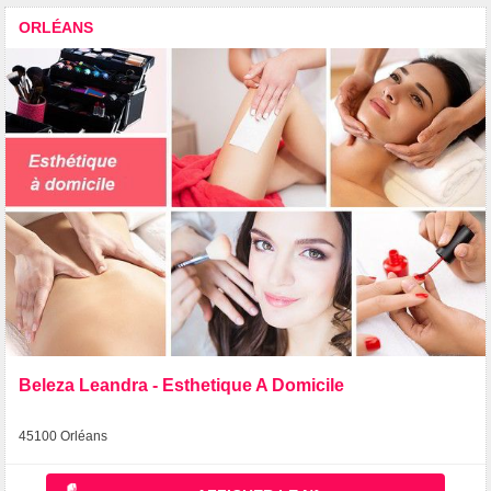
ORLÉANS
Beleza Leandra - Esthetique A Domicile
45100 Orléans