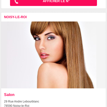
AFFICHER LE N°
NOISY-LE-ROI
Salon
29 Rue Andre Lebourblanc
78590 Noisy-le-Roi