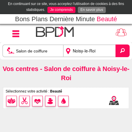
En continuant sur ce site, vous acceptez l'utilisation de cookies à des fins
statistiques.
Je comprends
En savoir plus
Bons Plans Dernière Minute
Beauté
Vos centres - Salon de coiffure à Noisy-le-
Roi
Sélectionnez votre activité :
Beauté