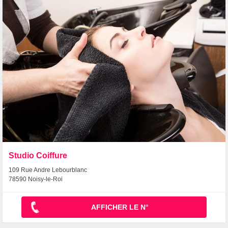
Studio Coiffure
109 Rue Andre Lebourblanc
78590 Noisy-le-Roi
AFFICHER LE N°