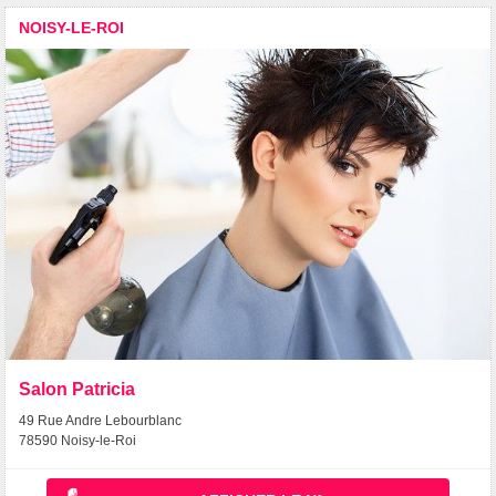
NOISY-LE-ROI
Salon Patricia
49 Rue Andre Lebourblanc
78590 Noisy-le-Roi