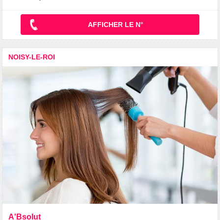
AFFICHER LE N°
NOISY-LE-ROI
A'Bsolut