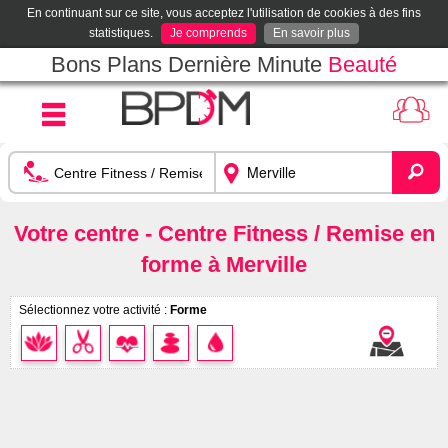
En continuant sur ce site, vous acceptez l'utilisation de cookies à des fins
statistiques.
Je comprends
En savoir plus
Bons Plans Dernière Minute
Beauté
Votre centre - Centre Fitness / Remise en
forme à Merville
Sélectionnez votre activité :
Forme