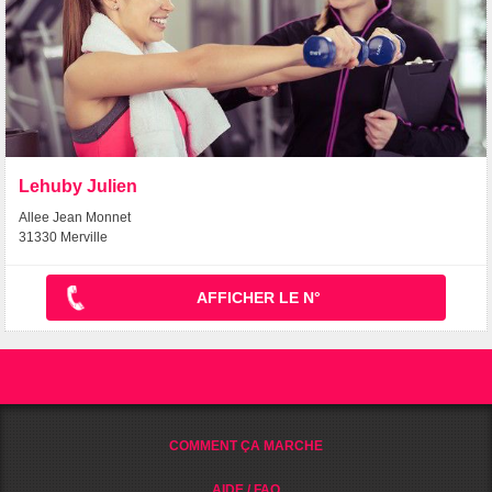
Lehuby Julien
Allee Jean Monnet
31330 Merville
AFFICHER LE N°
COMMENT ÇA MARCHE
AIDE / FAQ