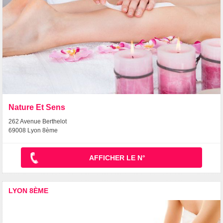
Nature Et Sens
262 Avenue Berthelot
69008 Lyon 8ème
AFFICHER LE N°
LYON 8ÈME