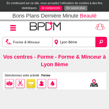
En continuant sur ce site, vous acceptez l'utilisation de cookies à des fins
statistiques.
Je comprends
En savoir plus
Bons Plans Dernière Minute
Beauté
Vos centres - Forme - Forme & Minceur à
Lyon 8ème
Sélectionnez votre activité :
Forme