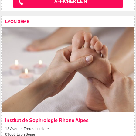
AFFICHER LE N°
LYON 8ÈME
Institut de Sophrologie Rhone Alpes
13 Avenue Freres Lumiere
69008 Lyon 8ème