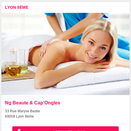
LYON 8ÈME
Ng Beaute & Cap'Ongles
33 Rue Maryse Bastie
69008 Lyon 8ème