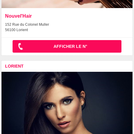
Nouvel'Hair
152 Rue du Colonel Muller
56100 Lorient
AFFICHER LE N°
LORIENT