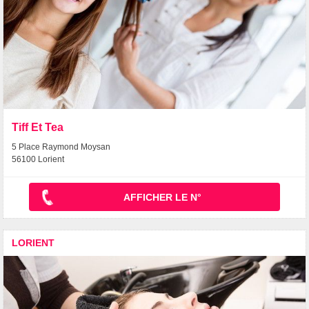
Tiff Et Tea
5 Place Raymond Moysan
56100 Lorient
AFFICHER LE N°
LORIENT