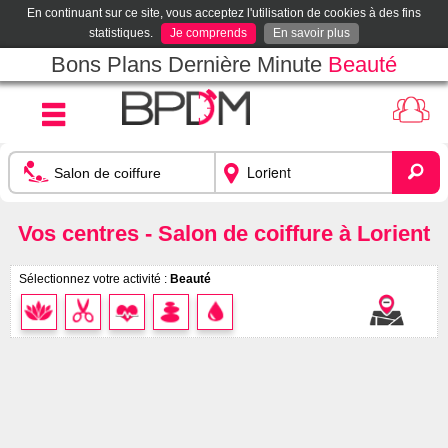
En continuant sur ce site, vous acceptez l'utilisation de cookies à des fins
statistiques.
Je comprends
En savoir plus
Bons Plans Dernière Minute
Beauté
Vos centres - Salon de coiffure à Lorient
Sélectionnez votre activité :
Beauté