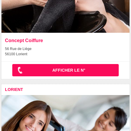
Concept Coiffure
56 Rue de Liège
56100 Lorient
AFFICHER LE N°
LORIENT