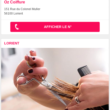
Oz Coiffure
151 Rue du Colonel Muller
56100 Lorient
AFFICHER LE N°
LORIENT