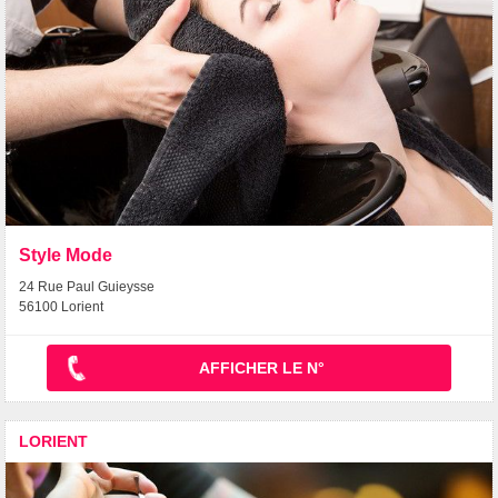
Style Mode
24 Rue Paul Guieysse
56100 Lorient
AFFICHER LE N°
LORIENT