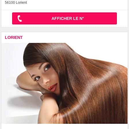
56100 Lorient
AFFICHER LE N°
LORIENT