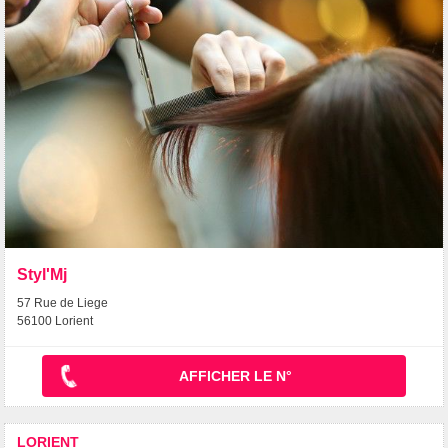
Styl'Mj
57 Rue de Liege
56100 Lorient
AFFICHER LE N°
LORIENT