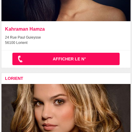
Kahraman Hamza
24 Rue Paul Guieysse
56100 Lorient
AFFICHER LE N°
LORIENT