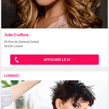
Julie Coiffure
26 Rue du General Dubail
56100 Lorient
AFFICHER LE N°
LORIENT