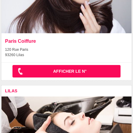
Paris Coiffure
120 Rue Paris
93260 Lilas
AFFICHER LE N°
LILAS