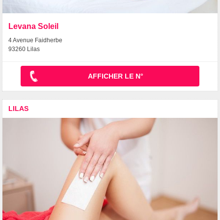
Levana Soleil
4 Avenue Faidherbe
93260 Lilas
AFFICHER LE N°
LILAS