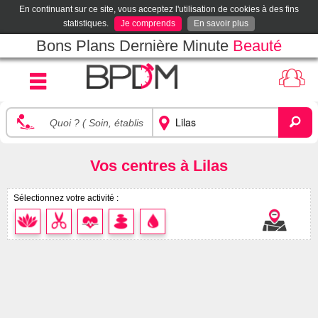
En continuant sur ce site, vous acceptez l'utilisation de cookies à des fins
statistiques.
Je comprends
En savoir plus
Bons Plans Dernière Minute
Beauté
Vos centres à Lilas
Sélectionnez votre activité :