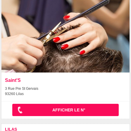
Saint'S
3 Rue Pre St Gervais
93260 Lilas
AFFICHER LE N°
LILAS