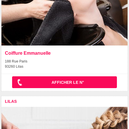
Coiffure Emmanuelle
188 Rue Paris
93260 Lilas
AFFICHER LE N°
LILAS