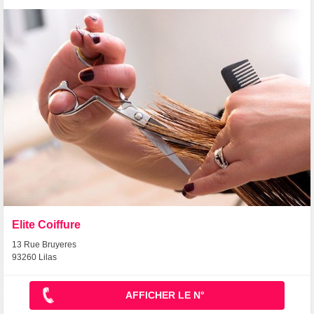
Elite Coiffure
13 Rue Bruyeres
93260 Lilas
AFFICHER LE N°