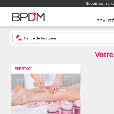
En continuant sur ce 
BEAUT
Votre
ÉPRETOT