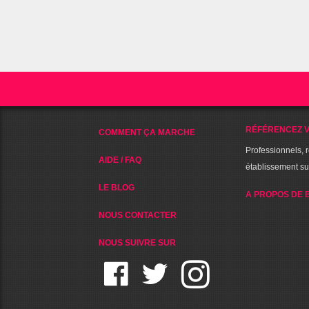
RÉFÉRENCEZ V
COMMENT ÇA MARCHE
Professionnels, 
AIDE / FAQ
établissement s
LE BLOG
A PROPOS DE 
NOUS CONTACTER
NOUS SUIVRE SUR