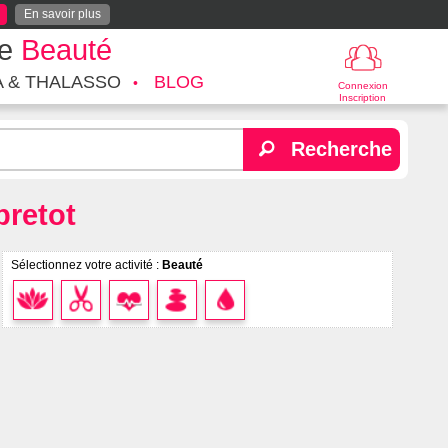
En savoir plus
te
Beauté
A & THALASSO
BLOG
Connexion
Inscription
Recherche
pretot
Sélectionnez votre activité :
Beauté