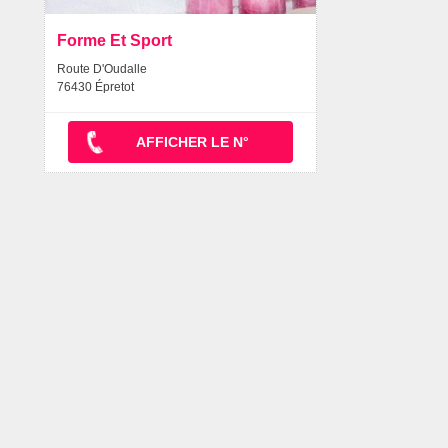
Forme Et Sport
Route D'Oudalle
76430 Épretot
AFFICHER LE N°