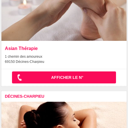
Asian Thérapie
1 chemin des amoureux
69150 Décines-Charpieu
AFFICHER LE N°
DÉCINES-CHARPIEU