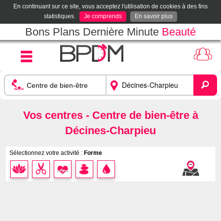
En continuant sur ce site, vous acceptez l'utilisation de cookies à des fins
statistiques.
Je comprends
En savoir plus
Bons Plans Dernière Minute
Beauté
Vos centres - Centre de bien-être à
Décines-Charpieu
Sélectionnez votre activité :
Forme