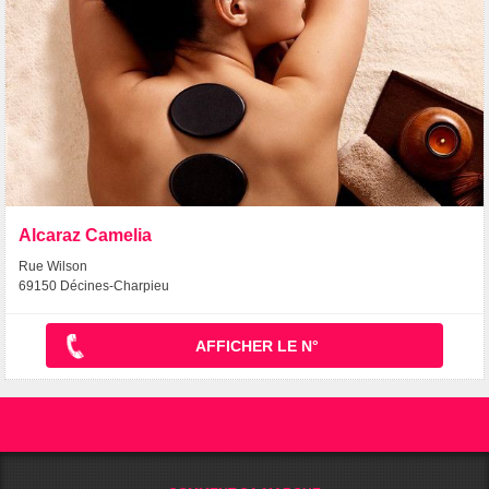
Alcaraz Camelia
Rue Wilson
69150 Décines-Charpieu
AFFICHER LE N°