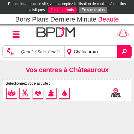
En continuant sur ce site, vous acceptez l'utilisation de cookies à des fins
statistiques.
Je comprends
En savoir plus
Bons Plans Dernière Minute
Beauté
Vos centres à Châteauroux
Sélectionnez votre activité :