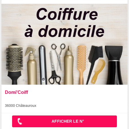
Domi'Coiff
36000 Châteauroux
AFFICHER LE N°