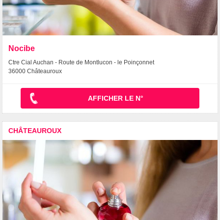
Nocibe
Ctre Cial Auchan - Route de Montlucon - le Poinçonnet
36000 Châteauroux
AFFICHER LE N°
CHÂTEAUROUX