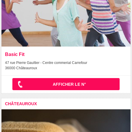
Basic Fit
47 rue Pierre Gaultier - Centre commerial Carrefour
36000 Châteauroux
AFFICHER LE N°
CHÂTEAUROUX