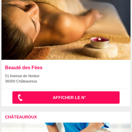
Beauté des Fées
51 Avenue de Verdun
36000 Châteauroux
AFFICHER LE N°
CHÂTEAUROUX