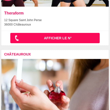
Theraform
12 Square Saint John Perse
36000 Châteauroux
AFFICHER LE N°
CHÂTEAUROUX