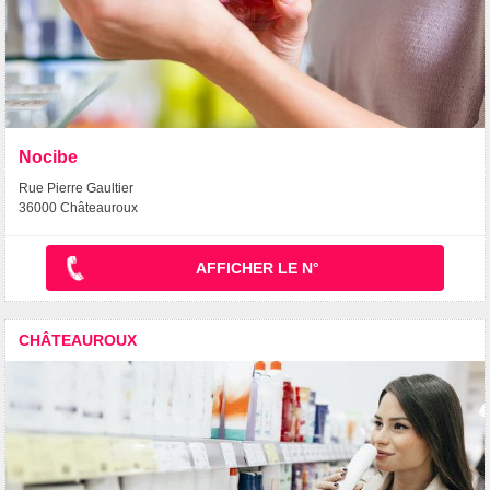
Nocibe
Rue Pierre Gaultier
36000 Châteauroux
AFFICHER LE N°
CHÂTEAUROUX