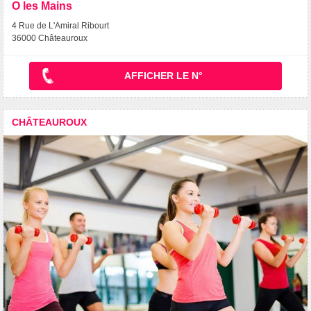
O les Mains
4 Rue de L'Amiral Ribourt
36000 Châteauroux
AFFICHER LE N°
CHÂTEAUROUX