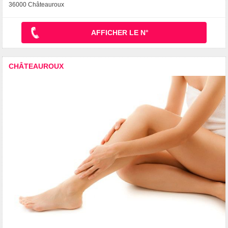
36000 Châteauroux
AFFICHER LE N°
CHÂTEAUROUX