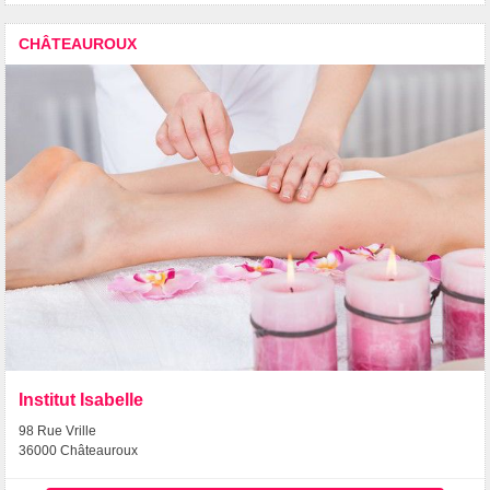
CHÂTEAUROUX
Institut Isabelle
98 Rue Vrille
36000 Châteauroux