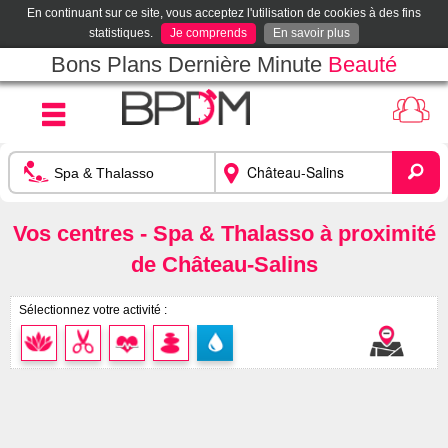
En continuant sur ce site, vous acceptez l'utilisation de cookies à des fins
statistiques.
Je comprends
En savoir plus
Bons Plans Dernière Minute
Beauté
Vos centres - Spa & Thalasso à proximité
de Château-Salins
Sélectionnez votre activité :