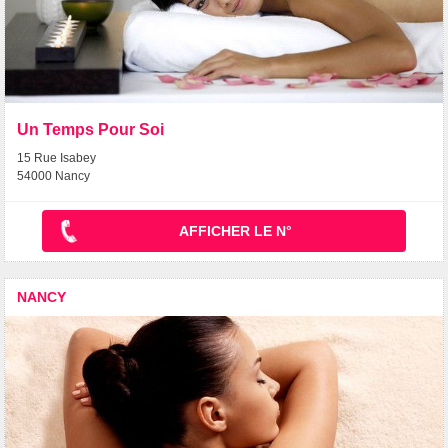
Un Temps Pour Soi
15 Rue Isabey
54000 Nancy
AFFICHER LE N°
NANCY