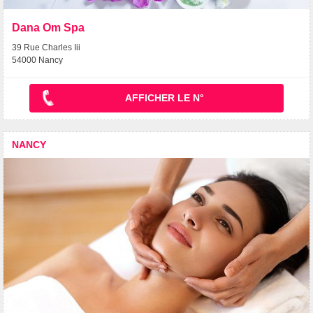
Dana Om Spa
39 Rue Charles Iii
54000 Nancy
AFFICHER LE N°
NANCY