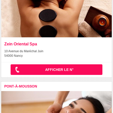
Zein Oriental Spa
10 Avenue du Maréchal Juin
54000 Nancy
AFFICHER LE N°
PONT-À-MOUSSON