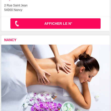
2 Rue Saint Jean
54000 Nancy
AFFICHER LE N°
NANCY