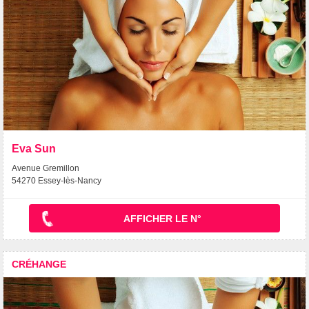
Eva Sun
Avenue Gremillon
54270 Essey-lès-Nancy
AFFICHER LE N°
CRÉHANGE