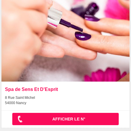
Spa de Sens Et D'Esprit
8 Rue Saint Michel
54000 Nancy
AFFICHER LE N°