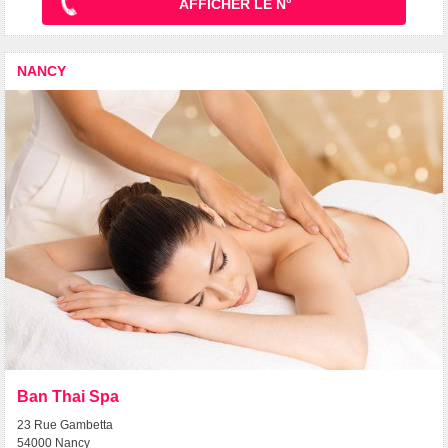
AFFICHER LE N°
NANCY
Ban Thai Spa
23 Rue Gambetta
54000 Nancy