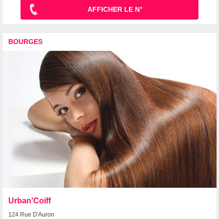
AFFICHER LE N°
BOURGES
Urban'Coiff
124 Rue D'Auron