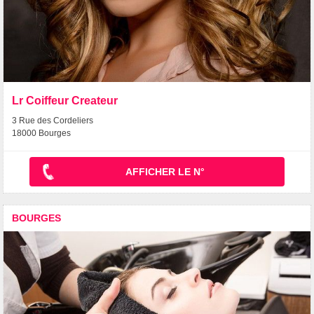
Lr Coiffeur Createur
3 Rue des Cordeliers
18000 Bourges
AFFICHER LE N°
BOURGES