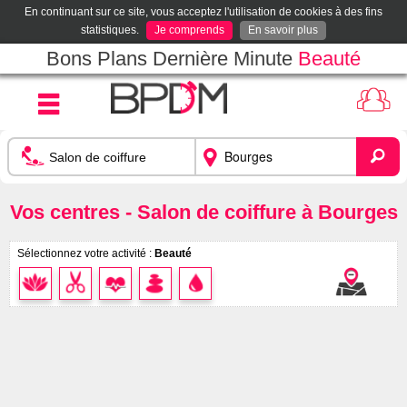
En continuant sur ce site, vous acceptez l'utilisation de cookies à des fins
statistiques.
Je comprends
En savoir plus
Bons Plans Dernière Minute
Beauté
Vos centres - Salon de coiffure à Bourges
Sélectionnez votre activité :
Beauté