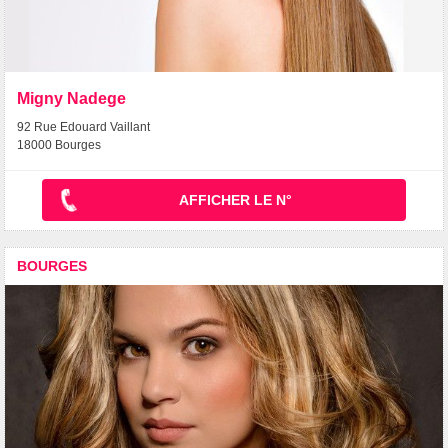
Migny Nadege
92 Rue Edouard Vaillant
18000 Bourges
AFFICHER LE N°
BOURGES