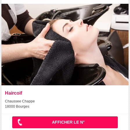
Haircoif
Chaussee Chappe
18000 Bourges
AFFICHER LE N°