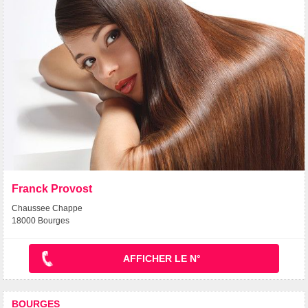
Franck Provost
Chaussee Chappe
18000 Bourges
AFFICHER LE N°
BOURGES