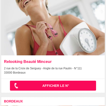
Relooking Beauté Minceur
2 rue de la Croix de Serguey - Angle de la rue Paulin - N°111
33000 Bordeaux
AFFICHER LE N°
BORDEAUX