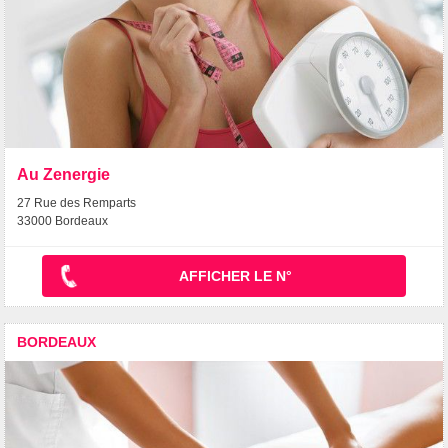
Au Zenergie
27 Rue des Remparts
33000 Bordeaux
AFFICHER LE N°
BORDEAUX