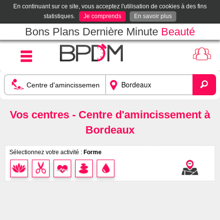
En continuant sur ce site, vous acceptez l'utilisation de cookies à des fins
statistiques.
Je comprends
En savoir plus
Bons Plans Dernière Minute
Beauté
Vos centres - Centre d'amincissement à
Bordeaux
Sélectionnez votre activité :
Forme