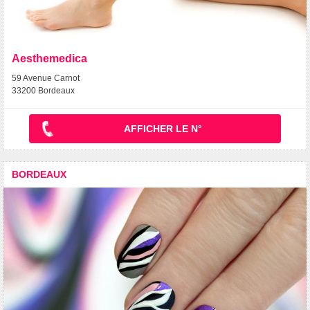
Aesthemedica
59 Avenue Carnot
33200 Bordeaux
AFFICHER LE N°
BORDEAUX