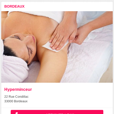
BORDEAUX
Hyperminceur
22 Rue Condillac
33000 Bordeaux