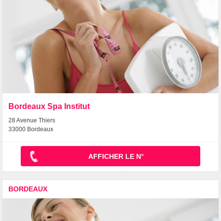
Bordeaux Spa Institut
28 Avenue Thiers
33000 Bordeaux
AFFICHER LE N°
BORDEAUX