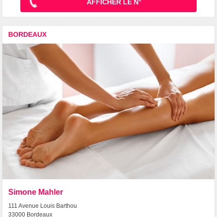
AFFICHER LE N°
BORDEAUX
Simone Mahler
111 Avenue Louis Barthou
33000 Bordeaux