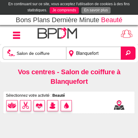
En continuant sur ce site, vous acceptez l'utilisation de cookies à des fins
statistiques.
Je comprends
En savoir plus
Bons Plans Dernière Minute
Beauté
Vos centres - Salon de coiffure à
Blanquefort
Sélectionnez votre activité :
Beauté