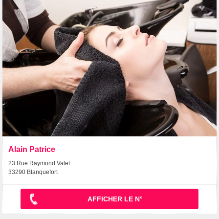
Alain Patrice
23 Rue Raymond Valet
33290 Blanquefort
AFFICHER LE N°