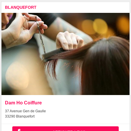
BLANQUEFORT
Dam Ho Coiffure
37 Avenue Gen de Gaulle
33290 Blanquefort