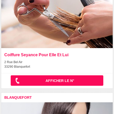
Coiffure Seyance Pour Elle Et Lui
2 Rue Bel Air
33290 Blanquefort
AFFICHER LE N°
BLANQUEFORT