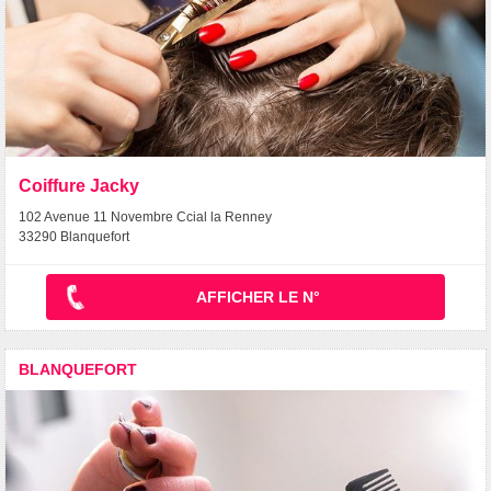
Coiffure Jacky
102 Avenue 11 Novembre Ccial la Renney
33290 Blanquefort
AFFICHER LE N°
BLANQUEFORT