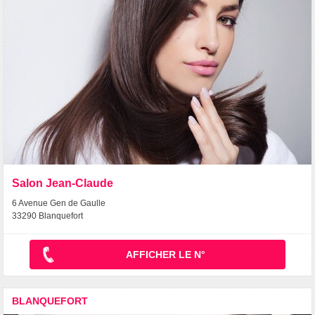
Salon Jean-Claude
6 Avenue Gen de Gaulle
33290 Blanquefort
AFFICHER LE N°
BLANQUEFORT