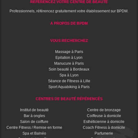
RÉFÉRENCEZ VOTRE CENTRE DE BEAUTÉ
Professionnels, référencez gratuitement votre établissement sur BPDM.
A PROPOS DE BPDM
VOUS RECHERCHEZ
Massage à Paris
Epilation à Lyon
Manucure à Paris
Soin beauté à Bordeaux
Spa à Lyon
Séance de Fitness à Lille
Sport Aquabiking à Paris
CENTRES DE BEAUTÉ RÉFÉRENCÉS
Institut de beauté
Centre de bronzage
Bar à ongles
Coiffeuse à domicile
Salon de coiffure
Esthéticienne à domicile
Centre Fitness / Remise en forme
Coach Fitness à domicile
Spa et Balnéo
Parfumerie