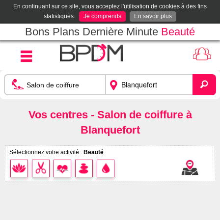
En continuant sur ce site, vous acceptez l'utilisation de cookies à des fins
statistiques.
Je comprends
En savoir plus
Bons Plans Dernière Minute
Beauté
Vos centres - Salon de coiffure à
Blanquefort
Sélectionnez votre activité :
Beauté