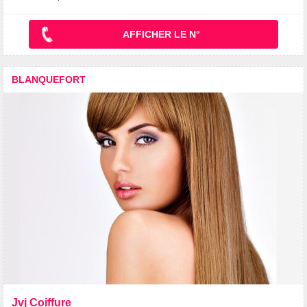
AFFICHER LE N°
BLANQUEFORT
Jvj Coiffure