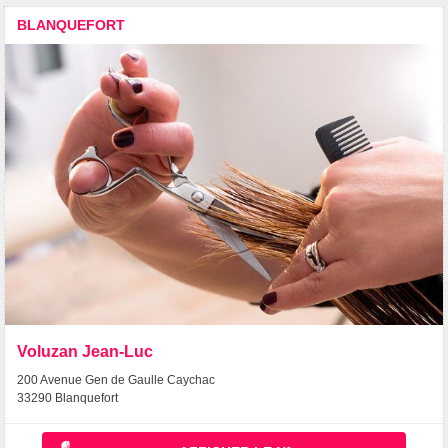
BLANQUEFORT
Voluzan Jean-Luc
200 Avenue Gen de Gaulle Caychac
33290 Blanquefort