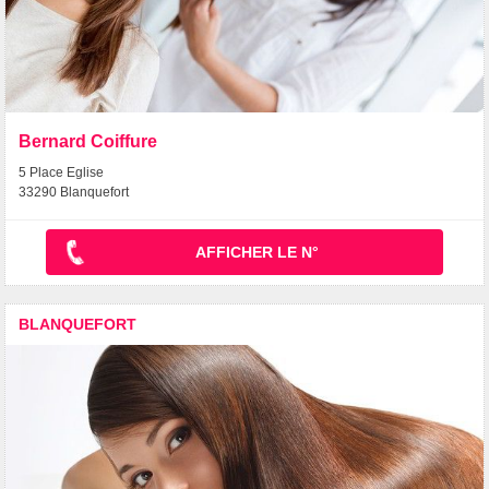
Bernard Coiffure
5 Place Eglise
33290 Blanquefort
AFFICHER LE N°
BLANQUEFORT