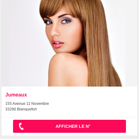
Jumeaux
155 Avenue 11 Novembre
33290 Blanquefort
AFFICHER LE N°