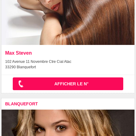
Max Steven
102 Avenue 11 Novembre Ctre Cial Atac
33290 Blanquefort
AFFICHER LE N°
BLANQUEFORT