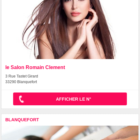
le Salon Romain Clement
3 Rue Tastet Girard
33290 Blanquefort
AFFICHER LE N°
BLANQUEFORT