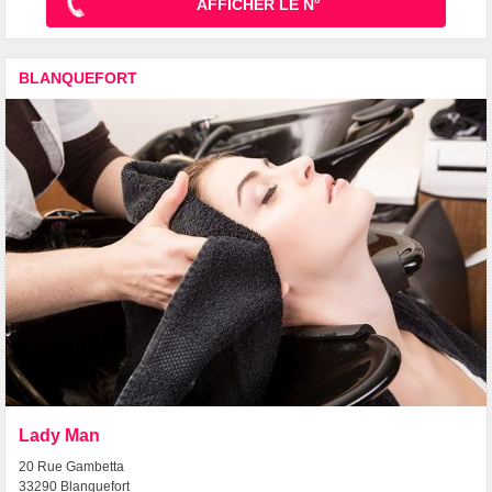
AFFICHER LE N°
BLANQUEFORT
Lady Man
20 Rue Gambetta
33290 Blanquefort