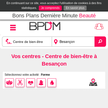
En continuant sur ce site, vous acceptez l'utilisation de cookies à des fins
statistiques.
Je comprends
En savoir plus
Bons Plans Dernière Minute
Beauté
Vos centres - Centre de bien-être à
Besançon
Sélectionnez votre activité :
Forme