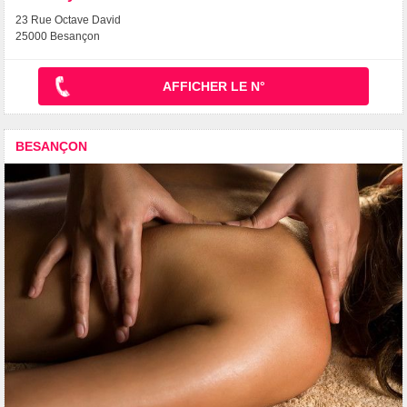
23 Rue Octave David
25000 Besançon
AFFICHER LE N°
BESANÇON