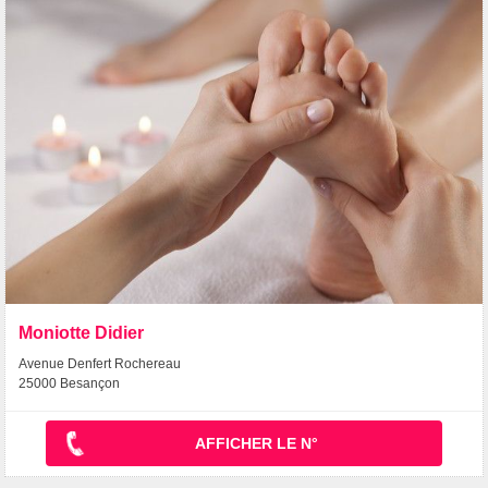
Moniotte Didier
Avenue Denfert Rochereau
25000 Besançon
AFFICHER LE N°