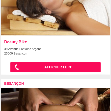
Beauty Bike
39 Avenue Fontaine Argent
25000 Besançon
AFFICHER LE N°
BESANÇON