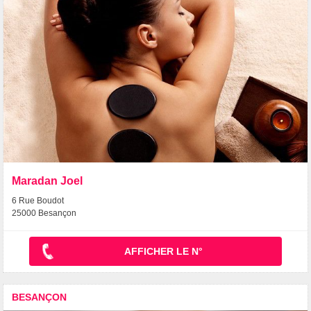
Maradan Joel
6 Rue Boudot
25000 Besançon
AFFICHER LE N°
BESANÇON