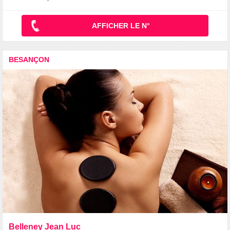
AFFICHER LE N°
BESANÇON
Belleney Jean Luc