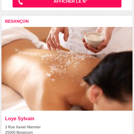
AFFICHER LE N°
BESANÇON
Loye Sylvain
3 Rue Xavier Marmier
25000 Besançon