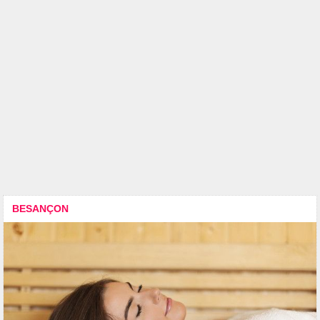
BESANÇON