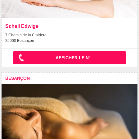
Schell Edwige
7 Chemin de la Clairiere
25000 Besançon
AFFICHER LE N°
BESANÇON