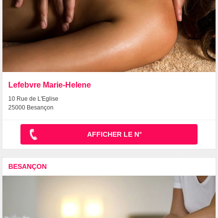
Lefebvre Marie-Helene
10 Rue de L'Eglise
25000 Besançon
AFFICHER LE N°
BESANÇON