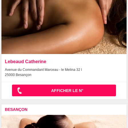
Lebeaud Catherine
Avenue du Commandant Marceau - le Melina 32 l
25000 Besançon
AFFICHER LE N°
BESANÇON