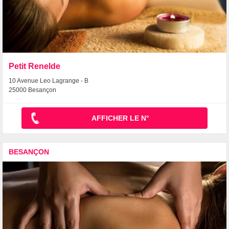
Petit Renelde
10 Avenue Leo Lagrange - B
25000 Besançon
AFFICHER LE N°
BESANÇON