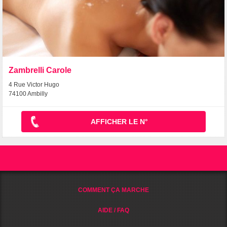
Zambrelli Carole
4 Rue Victor Hugo
74100 Ambilly
AFFICHER LE N°
COMMENT ÇA MARCHE
AIDE / FAQ