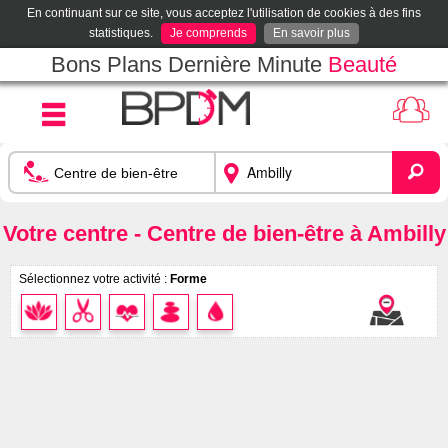
En continuant sur ce site, vous acceptez l'utilisation de cookies à des fins
statistiques.
Je comprends
En savoir plus
Bons Plans Dernière Minute
Beauté
Votre centre - Centre de bien-être à Ambilly
Sélectionnez votre activité :
Forme