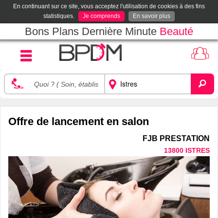
En continuant sur ce site, vous acceptez l'utilisation de cookies à des fins
statistiques.
Je comprends
En savoir plus
Bons Plans Dernière Minute
Beauté
Offre de lancement en salon
FJB PRESTATION
13800 ISTRES