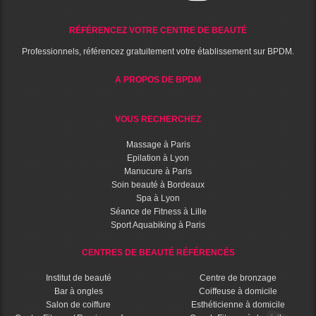
RÉFÉRENCEZ VOTRE CENTRE DE BEAUTÉ
Professionnels, référencez gratuitement votre établissement sur BPDM.
A PROPOS DE BPDM
VOUS RECHERCHEZ
Massage à Paris
Epilation à Lyon
Manucure à Paris
Soin beauté à Bordeaux
Spa à Lyon
Séance de Fitness à Lille
Sport Aquabiking à Paris
CENTRES DE BEAUTÉ RÉFÉRENCÉS
Institut de beauté
Centre de bronzage
Bar à ongles
Coiffeuse à domicile
Salon de coiffure
Esthéticienne à domicile