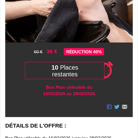
36 €
60 €
RÉDUCTION 40%
10
Places
restantes
Bon Plan utilisable du
16/02/2026 au 28/02/2026
DÉTAILS DE L'OFFRE :
Bon Plan utilisable du 16/02/2026 jusqu'au 28/02/2026