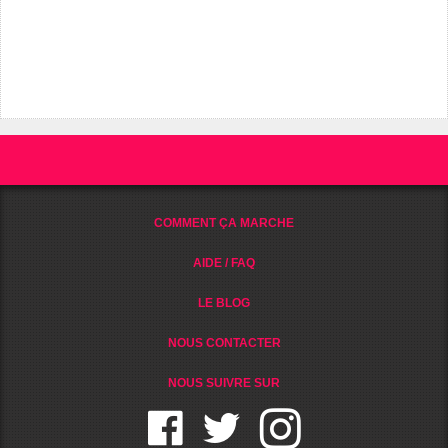
COMMENT ÇA MARCHE
AIDE / FAQ
LE BLOG
NOUS CONTACTER
NOUS SUIVRE SUR