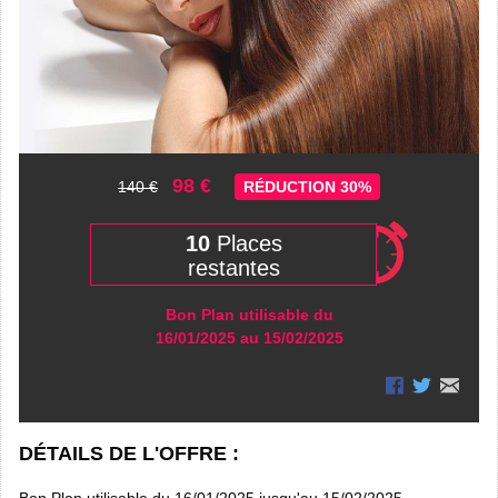
98 €
140 €
RÉDUCTION 30%
10
Places
restantes
Bon Plan utilisable du
16/01/2025 au 15/02/2025
DÉTAILS DE L'OFFRE :
Bon Plan utilisable du 16/01/2025 jusqu'au 15/02/2025