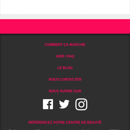
COMMENT ÇA MARCHE
AIDE / FAQ
LE BLOG
NOUS CONTACTER
NOUS SUIVRE SUR
RÉFÉRENCEZ VOTRE CENTRE DE BEAUTÉ