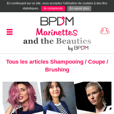
En continuant sur ce site, vous acceptez l'utilisation de cookies à des fins
statistiques.
Je comprends
En savoir plus
Tous les articles Shampooing / Coupe /
Brushing