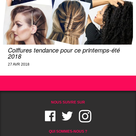
Coiffures tendance pour ce printemps-été
2018
27 AVR 2018
NOUS SUIVRE SUR
QUI SOMMES-NOUS ?